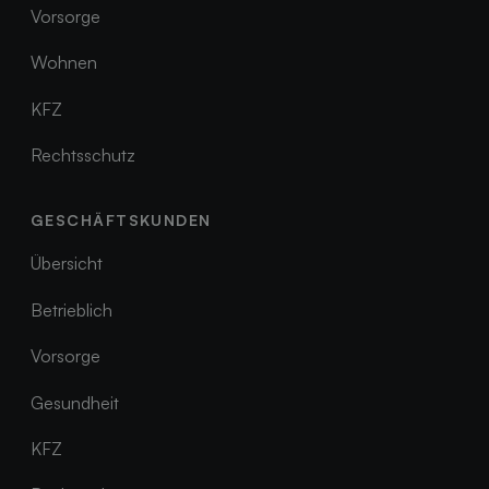
Vorsorge
Vorsorge
Wohnen
Wohnen
KFZ
KFZ
Rechtsschutz
Rechtsschutz
GESCHÄFTSKUNDEN
Übersicht
Übersicht
Betrieblich
Betrieblich
Vorsorge
Vorsorge
Gesundheit
Gesundheit
KFZ
KFZ