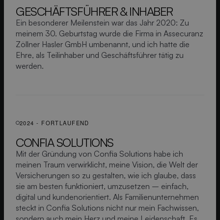
GESCHÄFTS­FÜHRER & INHABER
Ein besonderer Meilenstein war das Jahr 2020: Zu
meinem 30. Geburtstag wurde die Firma in Assecuranz
Zöllner Hasler GmbH umbenannt, und ich hatte die
Ehre, als Teilinhaber und Geschäftsführer tätig zu
werden.
2024 - FORTLAUFEND
CONFIA SOLUTIONS
Mit der Gründung von Confia Solutions habe ich
meinen Traum verwirklicht, meine Vision, die Welt der
Versicherungen so zu gestalten, wie ich glaube, dass
sie am besten funktioniert, umzusetzen – einfach,
digital und kundenorientiert. Als Familienunternehmen
steckt in Confia Solutions nicht nur mein Fachwissen,
sondern auch mein Herz und meine Leidenschaft. Es