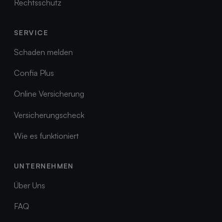
Rechtsschutz
Rechtsschutz
SERVICE
Schaden melden
Schaden melden
Confia Plus
Confia Plus
Online Versicherung
Online Versicherung
Versicherungscheck
Versicherungscheck
Wie es funktioniert
Wie es funktioniert
UNTERNEHMEN
Über Uns
Über Uns
FAQ
FAQ