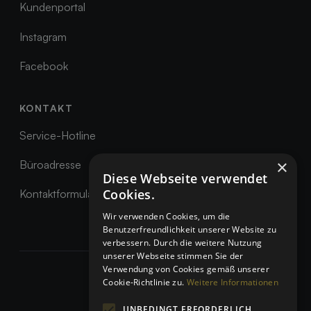
Kundenportal
Kundenportal
Instagram
Instagram
Facebook
Facebook
KONTAKT
Service-Hotline
Service-Hotline
×
Büroadresse
Diese Webseite verwendet
Büroadresse
Cookies.
Kontaktformular
Kontaktformular
Wir verwenden Cookies, um die
Benutzerfreundlichkeit unserer Website zu
verbessern. Durch die weitere Nutzung
unserer Webseite stimmen Sie der
Verwendung von Cookies gemäß unserer
Cookie-Richtlinie zu.
Weitere Informationen
IMPRESSUM
DATENSCHUTZ
UNBEDINGT ERFORDERLICH