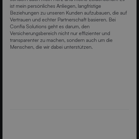
ist mein persönliches Anliegen, langfristige
Beziehungen zu unseren Kunden aufzubauen, die auf
Vertrauen und echter Partnerschaft basieren. Bei
Confia Solutions geht es darum, den
Versicherungsbereich nicht nur effizienter und
transparenter zu machen, sondern auch um die
Menschen, die wir dabei unterstützen.
D
A
S
T
E
A
M