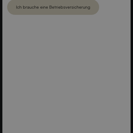
Ich brauche eine Betriebs­versicherung
Ich brauch eine Betriebs­versicherung