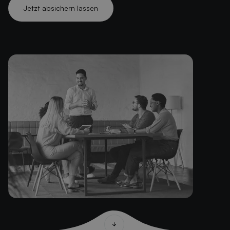
Jetzt absichern lassen
Jetzt absichern lassen