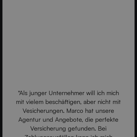
"Als junger Unternehmer will ich mich
mit vielem beschäftigen, aber nicht mit
"
Vesicherungen. Marco hat unsere
Agentur und Angebote, die perfekte
en
S
Versicherung gefunden. Bei
on