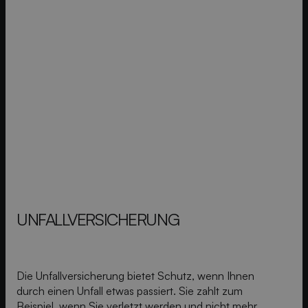
UNFALL­VERSICHERUNG
Die Unfallversicherung bietet Schutz, wenn Ihnen
durch einen Unfall etwas passiert. Sie zahlt zum
Beispiel, wenn Sie verletzt werden und nicht mehr