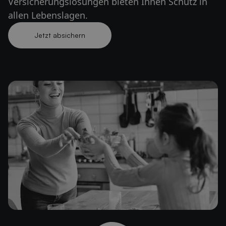
Versicherungslösungen bieten Ihnen Schutz in
allen Lebenslagen.
Jetzt absichern
Jetzt absichern lassen