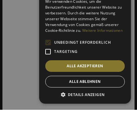
Wir verwenden Cookies, um die
Benutzerfreundlichkeit unserer Website zu
verbessern. Durch die weitere Nutzung
unserer Webseite stimmen Sie der
Verwendung von Cookies gemäß unserer
Cookie-Richtlinie zu.
Weitere Informationen
UNBEDINGT ERFORDERLICH
TARGETING
ALLE AKZEPTIEREN
ALLE ABLEHNEN
DETAILS ANZEIGEN