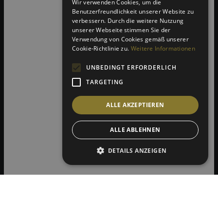
Wir verwenden Cookies, um die
Benutzerfreundlichkeit unserer Website zu
verbessern. Durch die weitere Nutzung
unserer Webseite stimmen Sie der
Verwendung von Cookies gemäß unserer
Cookie-Richtlinie zu.
Weitere Informationen
UNBEDINGT ERFORDERLICH
TARGETING
ALLE AKZEPTIEREN
ALLE ABLEHNEN
DETAILS ANZEIGEN