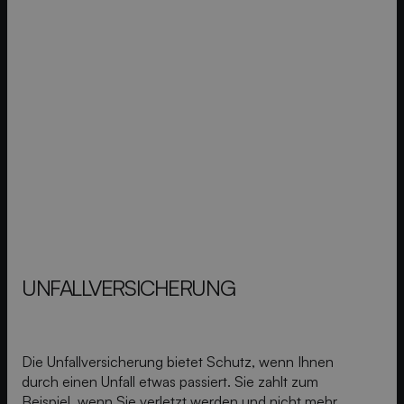
UNFALL­VERSICHERUNG
Die Unfallversicherung bietet Schutz, wenn Ihnen
durch einen Unfall etwas passiert. Sie zahlt zum
Beispiel, wenn Sie verletzt werden und nicht mehr