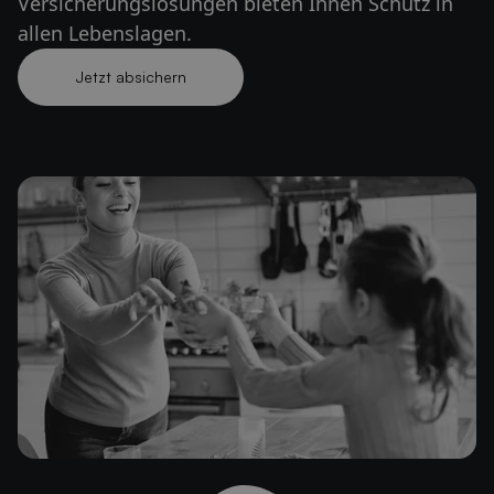
Versicherungslösungen bieten Ihnen Schutz in
allen Lebenslagen.
Jetzt absichern
Jetzt absichern lassen