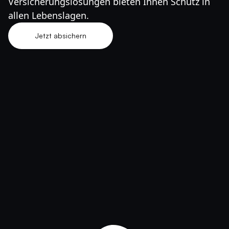
Versicherungslösungen bieten Ihnen Schutz in
allen Lebenslagen.
Jetzt absichern
Jetzt absichern lassen