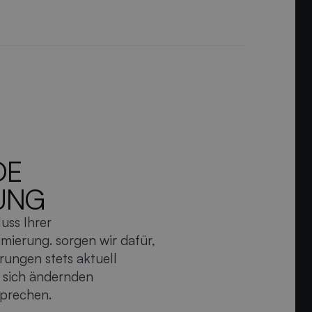
DE
UNG
uss Ihrer
mierung. sorgen wir dafür,
rungen stets aktuell
 sich ändernden
sprechen.