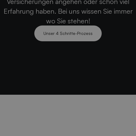
Versicherungen angehen oder schon viel
Erfahrung haben. Bei uns wissen Sie immer
wo Sie stehen!
Unser 4 Schritte-Prozess
Unser 4 Schritte-Prozess