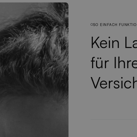
SO EINFACH FUNKTIO
Kein L
für Ihr
Versic