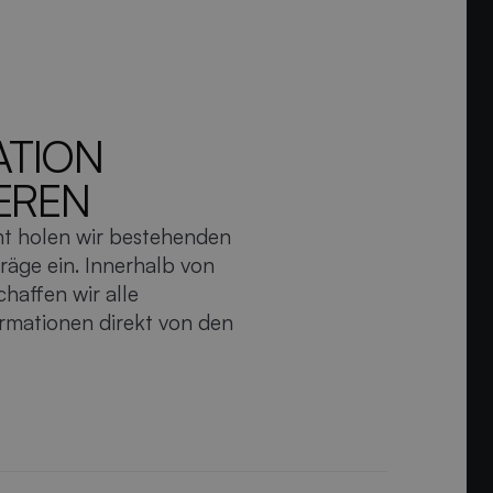
ATION
EREN
ht holen wir bestehenden
räge ein. Innerhalb von
haffen wir alle
rmationen direkt von den