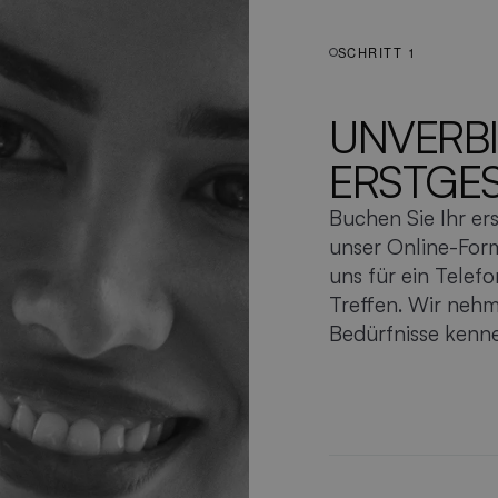
SCHRITT 1
UNVERB
ERSTGE
Buchen Sie Ihr er
unser Online-Form
uns für ein Telefo
Treffen. Wir nehm
Bedürfnisse kenn