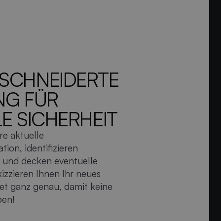
CHNEIDERTE B
 FÜR O
 SICHERHEIT
re aktuelle
tion, identifizieren
e und decken eventuelle
kizzieren Ihnen Ihr neues
et ganz genau, damit keine
ben!