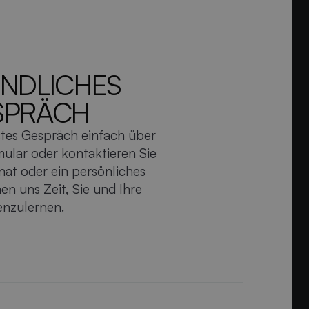
INDLICHES
SPRÄCH
stes Gespräch einfach über
ular oder kontaktieren Sie
nat oder ein persönliches
en uns Zeit, Sie und Ihre
enzulernen.