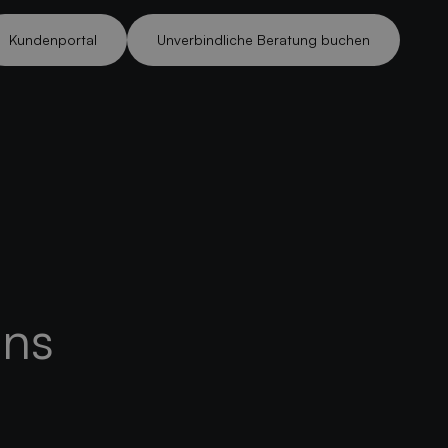
Kundenportal
Unverbindliche Beratung buchen
Kundenportal
Unverbindliche Beratung buchen
uns