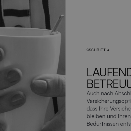
SCHRITT 4
LAUFEN
BETREU
Auch nach Abschl
Versicherungsopti
dass Ihre Versiche
bleiben und Ihren
Bedürfnissen ent