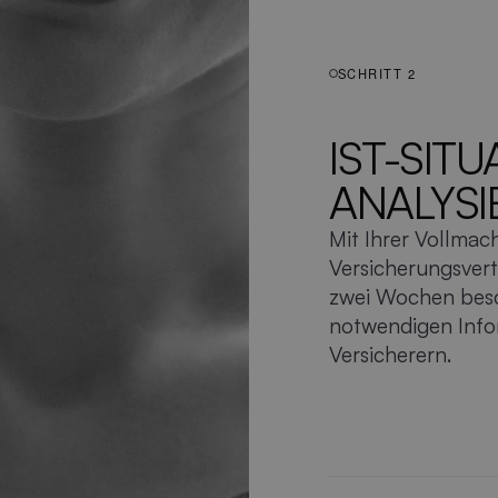
SCHRITT 2
IST-SITU
ANALYSI
Mit Ihrer Vollmac
Versicherungsvert
zwei Wochen besc
notwendigen Info
Versicherern.