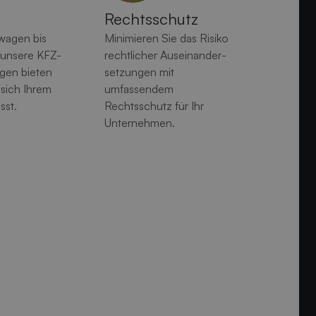
Rechtsschutz
wagen bis
Minimieren Sie das Risiko
 unsere KFZ-
rechtlicher Auseinander­
gen bieten
setzungen mit
 sich Ihrem
umfassendem
sst.
Rechtsschutz für Ihr
Unternehmen.