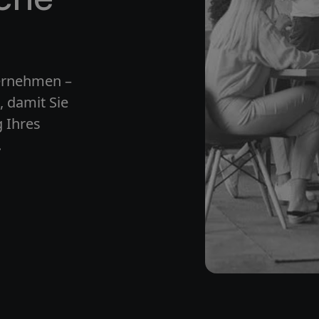
ternehmen –
, damit Sie
 Ihres
.