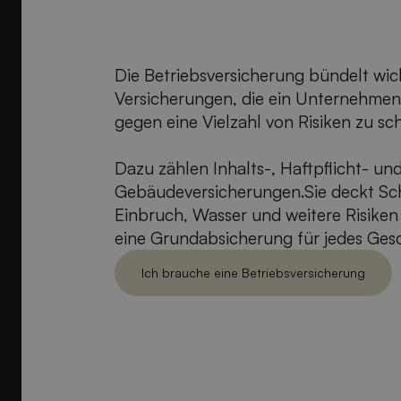
Die Betriebsversicherung bündelt wic
Versicherungen, die ein Unternehmen
gegen eine Vielzahl von Risiken zu sc
Dazu zählen Inhalts-, Haftpflicht- un
Gebäudeversicherungen.Sie deckt Sc
Einbruch, Wasser und weitere Risiken
eine Grundabsicherung für jedes Gesc
Ich brauche eine Betriebs­versicherung
Ich brauch eine Betriebs­versicherung