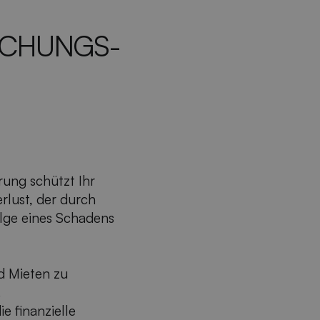
ECHUNGS­
ung schützt Ihr
lust, der durch
lge eines Schadens
nd Mieten zu
.
ie finanzielle