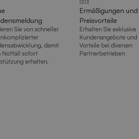
003
ne
Ermäßigungen und
adensmeldung
Preisvorteile
tieren Sie von schneller
Erhalten Sie exklusive
nkomplizierter
Kundenangebote und
ensabwicklung, damit
Vorteile bei diversen
m Notfall sofort
Partnerbetrieben
stützung erhalten.