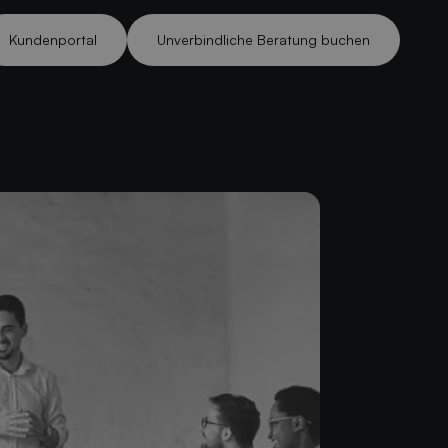
Kundenportal
Unverbindliche Beratung buchen
Kundenportal
Unverbindliche Beratung buchen