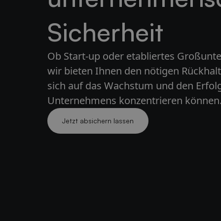
Sicherheit
Ob Start-up oder etabliertes Großun
wir bieten Ihnen den nötigen Rückhalt
sich auf das Wachstum und den Erfolg
Unternehmens konzentrieren können
Jetzt absichern lassen
Jetzt absichern lassen