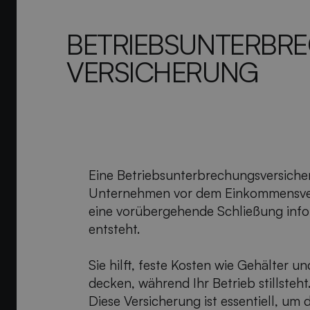
BETRIEBS­UNTERBR
VERSICHERUNG
Eine Betriebsunterbrechungsversicher
Unternehmen vor dem Einkommensver
eine vorübergehende Schließung info
entsteht.
Sie hilft, feste Kosten wie Gehälter u
decken, während Ihr Betrieb stillsteht
Diese Versicherung ist essentiell, um d