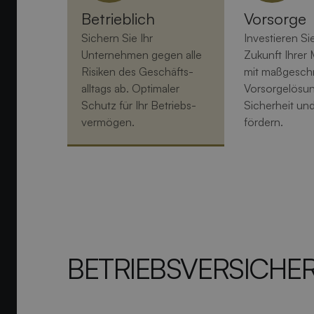
Betrieblich
Vorsorge
Sichern Sie Ihr
Investieren Sie
Unternehmen gegen alle
Zukunft Ihrer 
Risiken des Geschäfts­
mit maßgesch
alltags ab. Optimaler
Vorsorgelösun
Schutz für Ihr Betriebs­
Sicherheit un
vermögen.
fördern.
BETRIEBS­VERSICH