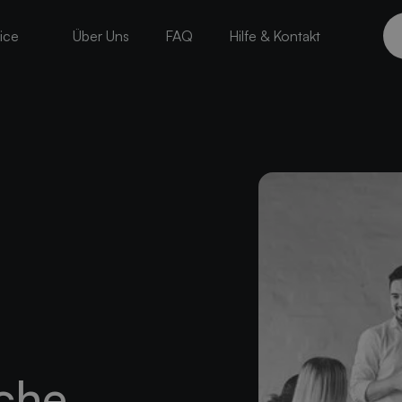
ice
Über Uns
FAQ
Hilfe & Kontakt
che